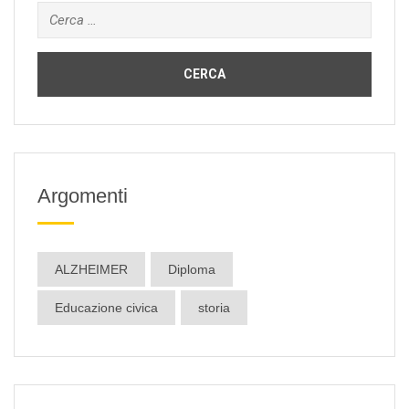
Ricerca
per:
Argomenti
ALZHEIMER
Diploma
Educazione civica
storia