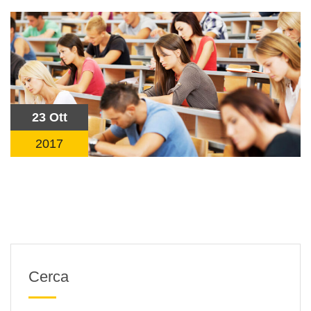
23 Ott
2017
Cerca